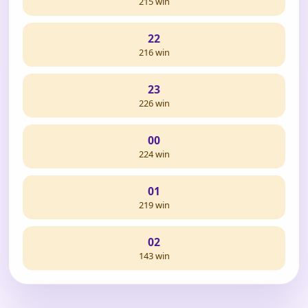
215 win
22
216 win
23
226 win
00
224 win
01
219 win
02
143 win