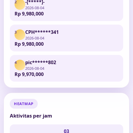
-[*****]-
2
2026-08-04
Rp 9,980,000
CPH******341
3
2026-08-04
Rp 9,980,000
pic******802
4
2026-08-04
Rp 9,970,000
HEATMAP
Aktivitas per jam
03