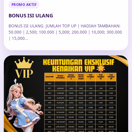
PROMO AKTIF
BONUS ISI ULANG
BONUS ISI ULANG. JUMLAH TOP UP | HADIAH TAMBAHAN:
50.000 | 2,500; 100.000 | 5,000; 200.000 | 10,000; 300.000
| 15,000...