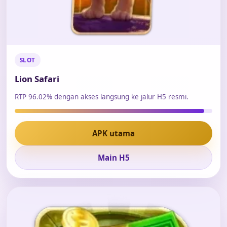
SLOT
Lion Safari
RTP 96.02% dengan akses langsung ke jalur H5 resmi.
APK utama
Main H5