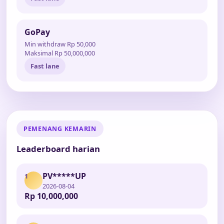
GoPay
Min withdraw Rp 50,000
Maksimal Rp 50,000,000
Fast lane
PEMENANG KEMARIN
Leaderboard harian
PV*****UP
1
2026-08-04
Rp 10,000,000