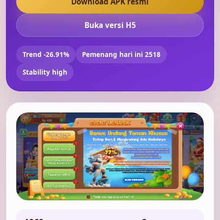
Download APK resmi
Buka versi H5
Trend -26.91%
Pemenang hari ini 2518
Stability high