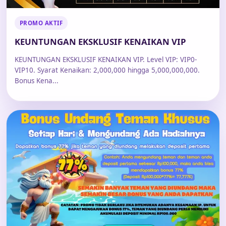
PROMO AKTIF
KEUNTUNGAN EKSKLUSIF KENAIKAN VIP
KEUNTUNGAN EKSKLUSIF KENAIKAN VIP. Level VIP: VIP0-
VIP10. Syarat Kenaikan: 2,000,000 hingga 5,000,000,000.
Bonus Kena...