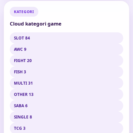
KATEGORI
Cloud kategori game
SLOT 84
AWC 9
FIGHT 20
FISH 3
MULTI 31
OTHER 13
SABA 6
SINGLE 8
TCG 3